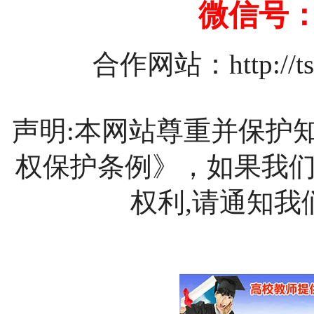
微信号：1
合作网站：
http://
声明:本网站尊重并保护
权保护条例》，如果我
权利,请通知我