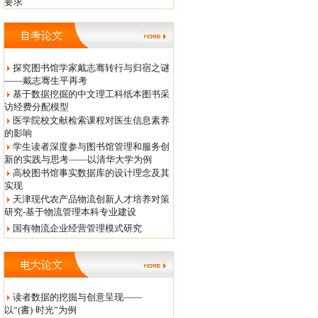
要求
探究图书馆学家戴志骞转行与归宿之谜
——戴志骞生平再考
基于数据挖掘的中文理工科纸本图书采
访经费分配模型
医学院校文献检索课程对医生信息素养
的影响
学生读者深度参与图书馆管理和服务创
新的实践与思考——以清华大学为例
高校图书馆事实数据库的设计理念及其
实现
天津现代农产品物流创新人才培养对策
研究-基于物流管理本科专业建设
国有物流企业经营管理模式研究
读者数据的挖掘与创意呈现——
以“(書)·时光”为例