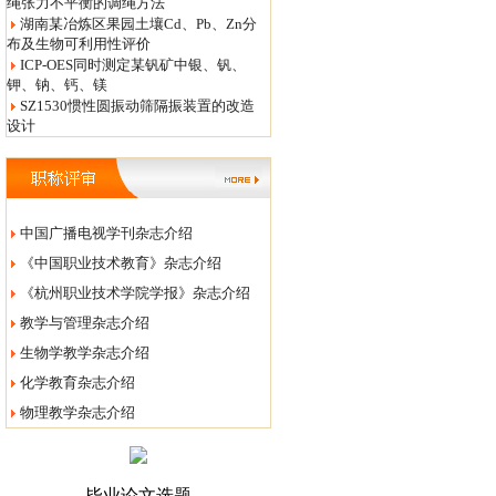
绳张力不平衡的调绳方法
湖南某冶炼区果园土壤Cd、Pb、Zn分
布及生物可利用性评价
ICP-OES同时测定某钒矿中银、钒、
钾、钠、钙、镁
SZ1530惯性圆振动筛隔振装置的改造
设计
中国广播电视学刊杂志介绍
《中国职业技术教育》杂志介绍
《杭州职业技术学院学报》杂志介绍
教学与管理杂志介绍
生物学教学杂志介绍
化学教育杂志介绍
物理教学杂志介绍
毕业论文选题