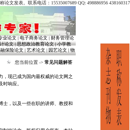
5535007689 QQ: 498886956 438160317
专业论文
|
电子商务论文
|
财务管理论
计论文
|
思想政治教育论文
|
小学教
金融保险论文
|
艺术论文
|
园艺论文
|
物
您当前位置 ->
常见问题解答
力，现已成为国内最权威的论文网之
及时响应。
博士，以及一些在职的讲师、教授和