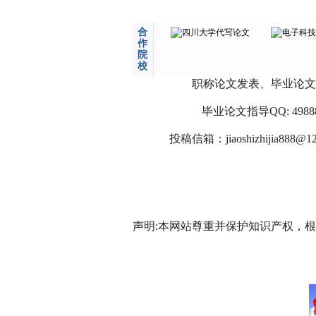
合
作
院
校
职称论文发表、毕业论文
毕业论文指导QQ: 498886
投稿信箱：
jiaoshizhijia888@1
声明:本网站尊重并保护知识产权，