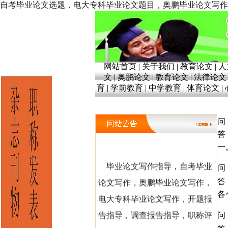
自考毕业论文选题，电大专科毕业论文题目，奥鹏毕业论文写作指导。开题报
|
网站首页
|
关于我们
|
教育论文
|
人
文
|
奥鹏论文
|
教育论文
|
法律论文
育
|
学前教育
|
中学教育
|
体育论文
|
问
答
一
毕业论文写作指导，自考毕业
问
论文写作，奥鹏毕业论文写作，
答
各
电大专科毕业论文写作，开题报
告指导，调查报告指导，职称评
问
审，职称论文发表。 毕业论文指