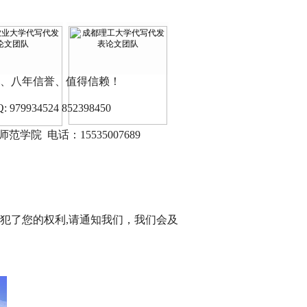
、八年信誉、值得信赖！
9934524 852398450
范学院 电话：15535007689
犯了您的权利,请通知我们，我们会及