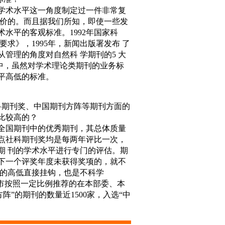
术水平这一角度制定过一件非常复
评价的。而且据我们所知，即使一些发
水平的客观标准。1992年国家科
求》，1995年，新闻出版署发布 了
管理的角度对自然科 学期刊的5 大
中，虽然对学术理论类期刊的业务标
平高低的标准。
期刊奖、中国期刊方阵等期刊方面的
比较高的？
国期刊中的优秀期刊，其总体质量
点社科期刊奖均是每两年评比一次，
期 刊的学术水平进行专门的评估。期
下一个评奖年度未获得奖项的，就不
平的高低直接挂钩，也是不科学
辖市按照一定比例推荐的在本部委、本
”的期刊的数量近1500家，入选“中