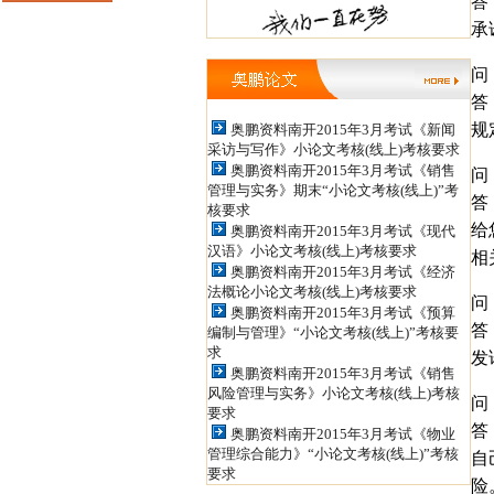
答
承
导QQ: 498886956 ，438160317信
箱：tianshanxiezuo@126.com 职
问
答
称论文发表QQ: 979934524，
规
奥鹏资料南开2015年3月考试《新闻
852398450 投稿信箱：
采访与写作》小论文考核(线上)考核要求
奥鹏资料南开2015年3月考试《销售
jiaoshizhijia888@126.com
问
管理与实务》期末“小论文考核(线上)”考
答
核要求
给
奥鹏资料南开2015年3月考试《现代
汉语》小论文考核(线上)考核要求
相
奥鹏资料南开2015年3月考试《经济
法概论小论文考核(线上)考核要求
问
奥鹏资料南开2015年3月考试《预算
答
编制与管理》“小论文考核(线上)”考核要
求
发
奥鹏资料南开2015年3月考试《销售
风险管理与实务》小论文考核(线上)考核
问
要求
答
奥鹏资料南开2015年3月考试《物业
管理综合能力》“小论文考核(线上)”考核
自
要求
险