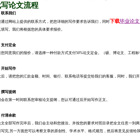
代写论文流程
、联系我们
下载
毕业论文
您通过网站上提供的联系方式，把您详细的写作要求告诉我们，同时
真填写。我们将根据您的具体要求报价。
、支付定金
果您同意我们的报价，请选择一种付款方式支付50%论文定金。（硕、博论文、工程标
、开始写作
款后，请把您的汇款金额、时间、银行、联系电话等提交给我们的客服，同时，我们开
、撰写提纲
们会在第一时间联系您审核论文提纲，您认可通过后开始写作正文。
、付清余款
论文全部写作完毕后，我们会主动和您接洽。并按您的要求对照目录把全文任意一到两
否写完,另一方面您可以考察文章的原创性、学术水平、格式规范，然后将意见反馈给