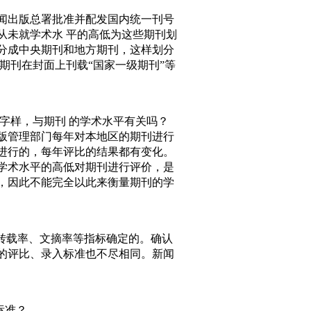
新闻出版总署批准并配发国内统一刊号
从未就学术水 平的高低为这些期刊划
分成中央期刊和地方期刊，这样划分
期刊在封面上刊载“国家一级期刊”等
等字样，与期刊 的学术水平有关吗？
管理部门每年对本地区的期刊进行
进行的，每年评比的结果都有变化。
学术水平的高低对期刊进行评价，是
，因此不能完全以此来衡量期刊的学
转载率、文摘率等指标确定的。确认
的评比、录入标准也不尽相同。新闻
标准？