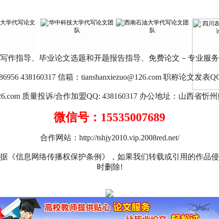
写作指导、毕业论文选题和开题报告指导、免费论文－专业服务
956 438160317 信箱：
tianshanxiezuo@126.com
职称论文发表QQ: 97
26.com
质量投诉/合作加盟QQ: 438160317 办公地址：山西省忻州师
微信号：15535007689
合作网站：
http://tshjy2010.vip.2008red.net/
根据《信息网络传播权保护条例》，如果我们转载或引用的作品侵
时删除!