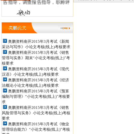
告指导，调查报告指导，职称评
审，职称论文发表。 毕业论文指
导QQ: 498886956 ，438160317信
箱：tianshanxiezuo@126.com 职
称论文发表QQ: 979934524，
奥鹏资料南开2015年3月考试《新闻
采访与写作》小论文考核(线上)考核要求
852398450 投稿信箱：
奥鹏资料南开2015年3月考试《销售
jiaoshizhijia888@126.com
管理与实务》期末“小论文考核(线上)”考
核要求
奥鹏资料南开2015年3月考试《现代
汉语》小论文考核(线上)考核要求
奥鹏资料南开2015年3月考试《经济
法概论小论文考核(线上)考核要求
奥鹏资料南开2015年3月考试《预算
编制与管理》“小论文考核(线上)”考核要
求
奥鹏资料南开2015年3月考试《销售
风险管理与实务》小论文考核(线上)考核
要求
奥鹏资料南开2015年3月考试《物业
管理综合能力》“小论文考核(线上)”考核