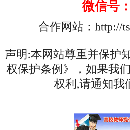
微信号：1
合作网站：
http://
声明:本网站尊重并保护
权保护条例》，如果我
权利,请通知我