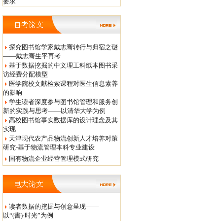
要求
探究图书馆学家戴志骞转行与归宿之谜
——戴志骞生平再考
基于数据挖掘的中文理工科纸本图书采
访经费分配模型
医学院校文献检索课程对医生信息素养
的影响
学生读者深度参与图书馆管理和服务创
新的实践与思考——以清华大学为例
高校图书馆事实数据库的设计理念及其
实现
天津现代农产品物流创新人才培养对策
研究-基于物流管理本科专业建设
国有物流企业经营管理模式研究
读者数据的挖掘与创意呈现——
以“(書)·时光”为例