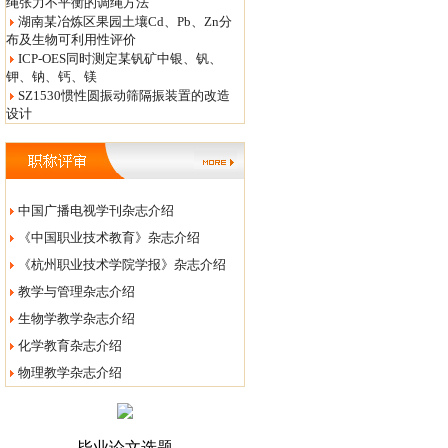
绳张力不平衡的调绳方法
湖南某冶炼区果园土壤Cd、Pb、Zn分
布及生物可利用性评价
ICP-OES同时测定某钒矿中银、钒、
钾、钠、钙、镁
SZ1530惯性圆振动筛隔振装置的改造
设计
中国广播电视学刊杂志介绍
《中国职业技术教育》杂志介绍
《杭州职业技术学院学报》杂志介绍
教学与管理杂志介绍
生物学教学杂志介绍
化学教育杂志介绍
物理教学杂志介绍
毕业论文选题