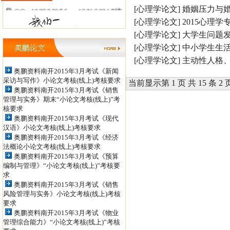
导QQ: 498886956 ，438160317信
[心理学论文]
婚姻压力与
[心理学论文]
2015心理
箱：tianshanxiezuo@126.com 职
[心理学论文]
大学生问题
称论文发表QQ: 979934524，
[心理学论文]
中小学生生
852398450 投稿信箱：
[心理学论文]
主动性人格
奥鹏资料南开2015年3月考试《新闻
jiaoshizhijia888@126.com
采访与写作》小论文考核(线上)考核要求
当前显示第 1 页 共 15 条 2 
奥鹏资料南开2015年3月考试《销售
管理与实务》期末“小论文考核(线上)”考
核要求
奥鹏资料南开2015年3月考试《现代
汉语》小论文考核(线上)考核要求
奥鹏资料南开2015年3月考试《经济
法概论小论文考核(线上)考核要求
奥鹏资料南开2015年3月考试《预算
编制与管理》“小论文考核(线上)”考核要
求
奥鹏资料南开2015年3月考试《销售
风险管理与实务》小论文考核(线上)考核
要求
奥鹏资料南开2015年3月考试《物业
管理综合能力》“小论文考核(线上)”考核