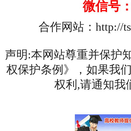
微信号：1
合作网站：
http://
声明:本网站尊重并保护
权保护条例》，如果我
权利,请通知我