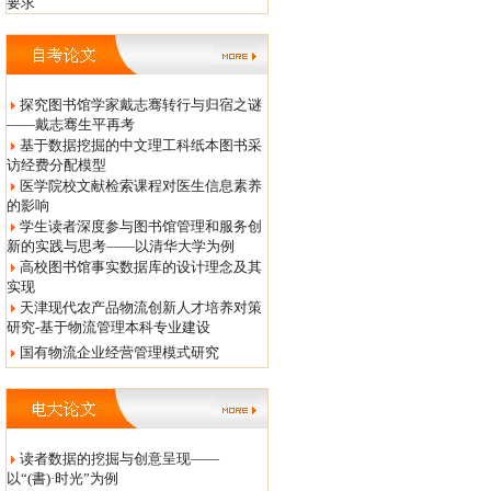
要求
探究图书馆学家戴志骞转行与归宿之谜
——戴志骞生平再考
基于数据挖掘的中文理工科纸本图书采
访经费分配模型
医学院校文献检索课程对医生信息素养
的影响
学生读者深度参与图书馆管理和服务创
新的实践与思考——以清华大学为例
高校图书馆事实数据库的设计理念及其
实现
天津现代农产品物流创新人才培养对策
研究-基于物流管理本科专业建设
国有物流企业经营管理模式研究
读者数据的挖掘与创意呈现——
以“(書)·时光”为例