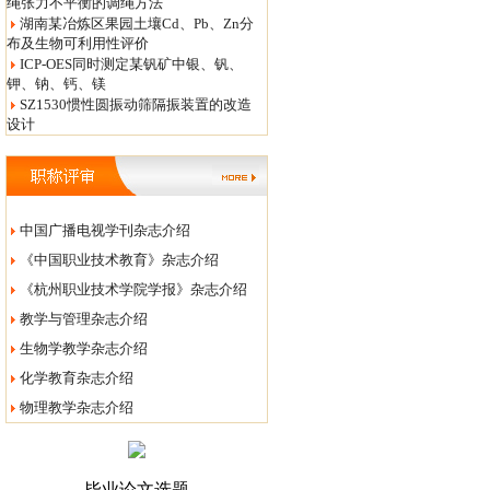
绳张力不平衡的调绳方法
湖南某冶炼区果园土壤Cd、Pb、Zn分
布及生物可利用性评价
ICP-OES同时测定某钒矿中银、钒、
钾、钠、钙、镁
SZ1530惯性圆振动筛隔振装置的改造
设计
中国广播电视学刊杂志介绍
《中国职业技术教育》杂志介绍
《杭州职业技术学院学报》杂志介绍
教学与管理杂志介绍
生物学教学杂志介绍
化学教育杂志介绍
物理教学杂志介绍
毕业论文选题