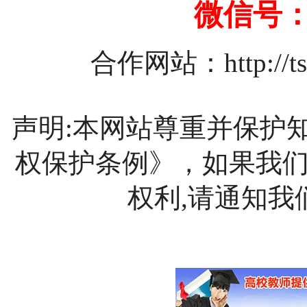
微信号：1
合作网站：
http://
声明:本网站尊重并保护
权保护条例》，如果我
权利,请通知我