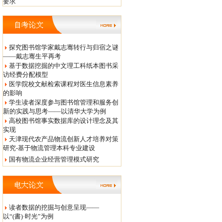
要求
探究图书馆学家戴志骞转行与归宿之谜
——戴志骞生平再考
基于数据挖掘的中文理工科纸本图书采
访经费分配模型
医学院校文献检索课程对医生信息素养
的影响
学生读者深度参与图书馆管理和服务创
新的实践与思考——以清华大学为例
高校图书馆事实数据库的设计理念及其
实现
天津现代农产品物流创新人才培养对策
研究-基于物流管理本科专业建设
国有物流企业经营管理模式研究
读者数据的挖掘与创意呈现——
以“(書)·时光”为例