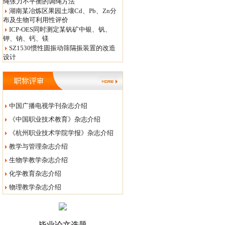
绳张力不平衡的调绳方法
湖南某冶炼区果园土壤Cd、Pb、Zn分
布及生物可利用性评价
ICP-OES同时测定某钒矿中银、钒、
钾、钠、钙、镁
SZ1530惯性圆振动筛隔振装置的改造
设计
中国广播电视学刊杂志介绍
《中国职业技术教育》杂志介绍
《杭州职业技术学院学报》杂志介绍
教学与管理杂志介绍
生物学教学杂志介绍
化学教育杂志介绍
物理教学杂志介绍
毕业论文选题