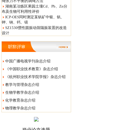
绳张力不平衡的调绳方法
湖南某冶炼区果园土壤Cd、Pb、Zn分
布及生物可利用性评价
ICP-OES同时测定某钒矿中银、钒、
钾、钠、钙、镁
SZ1530惯性圆振动筛隔振装置的改造
设计
中国广播电视学刊杂志介绍
《中国职业技术教育》杂志介绍
《杭州职业技术学院学报》杂志介绍
教学与管理杂志介绍
生物学教学杂志介绍
化学教育杂志介绍
物理教学杂志介绍
毕业论文选题