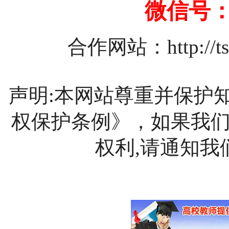
微信号：1
合作网站：
http://
声明:本网站尊重并保护
权保护条例》，如果我
权利,请通知我