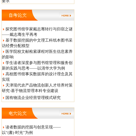
要求
探究图书馆学家戴志骞转行与归宿之谜
——戴志骞生平再考
基于数据挖掘的中文理工科纸本图书采
访经费分配模型
医学院校文献检索课程对医生信息素养
的影响
学生读者深度参与图书馆管理和服务创
新的实践与思考——以清华大学为例
高校图书馆事实数据库的设计理念及其
实现
天津现代农产品物流创新人才培养对策
研究-基于物流管理本科专业建设
国有物流企业经营管理模式研究
读者数据的挖掘与创意呈现——
以“(書)·时光”为例