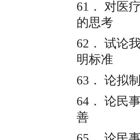
61． 对
的思考
62． 试论
明标准
63． 论拟
64． 论
善
65． 论