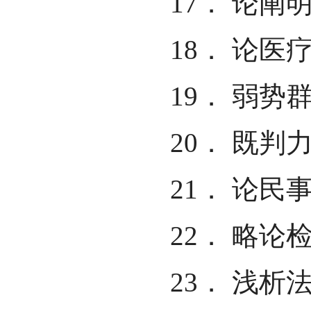
17． 论阐
18． 论
19． 弱
20． 既
21． 论
22． 略
23． 浅