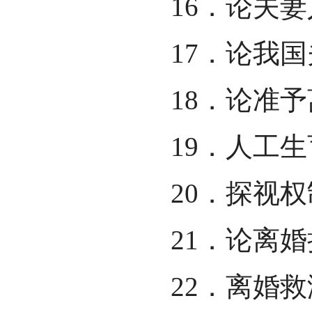
16．论夫
17．论我
18．论准
19．人工
20．探视
21．论离
22．离婚