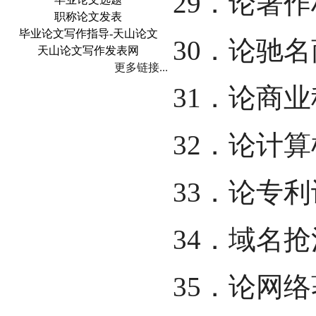
29．论著
职称论文发表
毕业论文写作指导-天山论文
30．论驰
天山论文写作发表网
更多链接...
31．论商
32．论计
33．论专
34．域名
35．论网